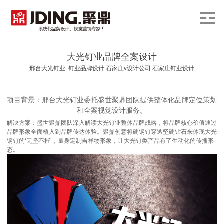
大光钉业品牌全案设计
邢台大光钉业 钉业品牌设计 石家庄v设计公司 石家庄钉业设计
项目背景：邢台大光钉业委托盛世聚鼎团队提供整体化品牌定位策划
和全案视觉设计服务。
解决方案：
盛世聚鼎团队深入解读大光钉业整体品牌战略，将品牌核心价值通过
品牌形象全面植入到品牌传达体验
。聚鼎创意将硬钢钉穿透坚硬钻石来体现大光
钢钉的‘无坚不摧’，量身定制吉祥物形象，让大光钉类产品有了生动化的传播形
态
。